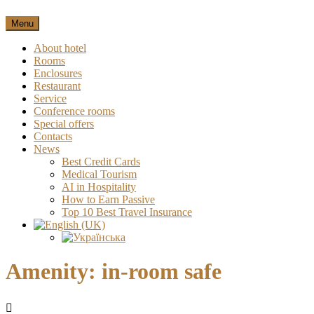
Menu
About hotel
Rooms
Enclosures
Restaurant
Service
Conference rooms
Special offers
Contacts
News
Best Credit Cards
Medical Tourism
AI in Hospitality
How to Earn Passive
Top 10 Best Travel Insurance
Amenity:
in-room safe