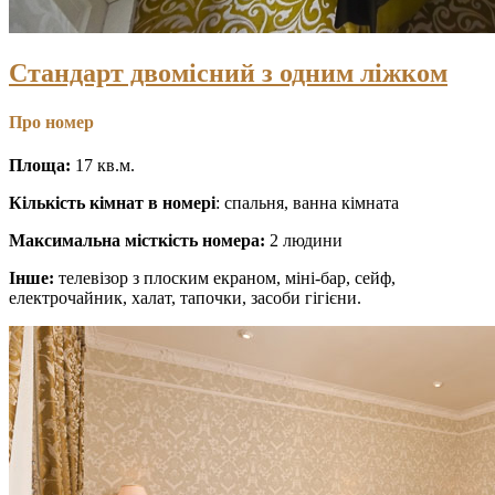
Стандарт двомісний з одним ліжком
Про номер
Площа:
17 кв.м.
Кількість кімнат в номері
: спальня, ванна кімната
Максимальна місткість номера:
2 людини
Інше:
телевізор з плоским екраном, міні-бар, сейф,
електрочайник, халат, тапочки, засоби гігієни.