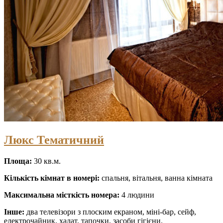
Люкс Тематичний
Площа:
30 кв.м.
Кількість кімнат в номері:
спальня, вітальня, ванна кімната
Максимальна місткість номера:
4 людини
Інше:
два телевізори з плоским екраном, міні-бар, сейф,
електрочайник, халат, тапочки, засоби гігієни.