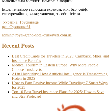
Максимальна місткість номера: 3 людини
Інше: телевізор з плоским екраном, міні-бар, сейф,
електрочайник, халат, тапочки, засоби гігієни.
Украина, Трускавець
вул. Суховоля 61
admin@royal-grand-hotel-truskavets.com.ua
Recent Posts
Best Credit Cards for Travelers in 2025: Cashback, Miles, and
Insurance Benefits
Medical Tourism in Eastern Europe: Why More People
Choose Truskavets
AI in Hospitality: How Artificial Intelligence Is Transforming
Hotels in 2025
How to Earn Passive Income While Traveling: 7 Smart Ways
for 2025
Top 10 Best Travel Insurance Plans for 2025: How to Save
and Stay Protected