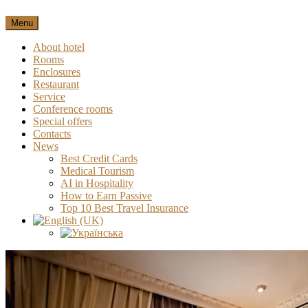
Menu
About hotel
Rooms
Enclosures
Restaurant
Service
Conference rooms
Special offers
Contacts
News
Best Credit Cards
Medical Tourism
AI in Hospitality
How to Earn Passive
Top 10 Best Travel Insurance