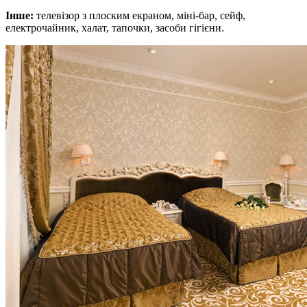
Інше:
телевізор з плоским екраном, міні-бар, сейф,
електрочайник, халат, тапочки, засоби гігієни.