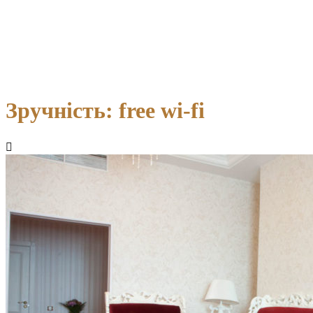
Зручність:
free wi-fi