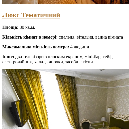
Люкс Тематичний
Площа:
30 кв.м.
Кількість кімнат в номері:
спальня, вітальня, ванна кімната
Максимальна місткість номера:
4 людини
Інше:
два телевізори з плоским екраном, міні-бар, сейф,
електрочайник, халат, тапочки, засоби гігієни.