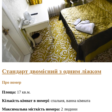
Стандарт двомісний з одним ліжком
Про номер
Площа:
17 кв.м.
Кількість кімнат в номері
: спальня, ванна кімната
Максимальна місткість номера:
2 людини