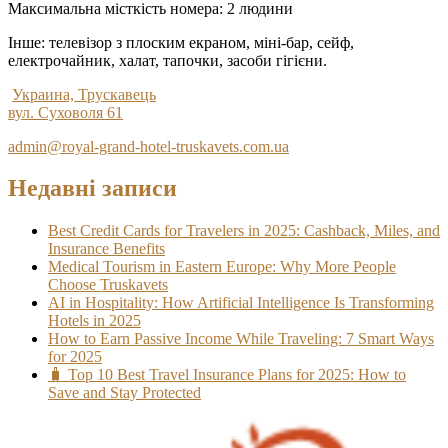
Максимальна місткість номера: 2 людини
Інше: телевізор з плоским екраном, міні-бар, сейф,
електрочайник, халат, тапочки, засоби гігієни.
Украина, Трускавець
вул. Суховоля 61
admin@royal-grand-hotel-truskavets.com.ua
Недавні записи
Best Credit Cards for Travelers in 2025: Cashback, Miles, and
Insurance Benefits
Medical Tourism in Eastern Europe: Why More People
Choose Truskavets
AI in Hospitality: How Artificial Intelligence Is Transforming
Hotels in 2025
How to Earn Passive Income While Traveling: 7 Smart Ways
for 2025
🧳 Top 10 Best Travel Insurance Plans for 2025: How to
Save and Stay Protected