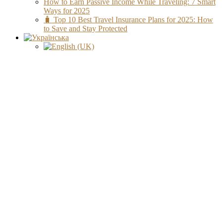
How to Earn Passive Income While Traveling: 7 Smart
Ways for 2025
🧳 Top 10 Best Travel Insurance Plans for 2025: How
to Save and Stay Protected