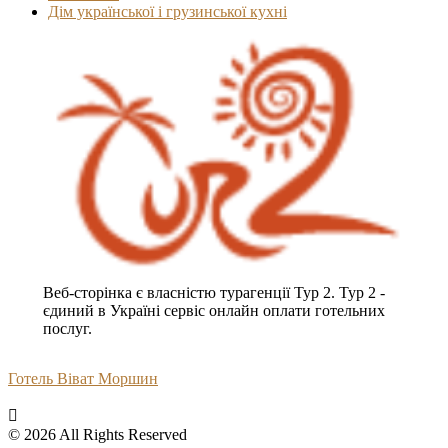
Дім української і грузинської кухні
Веб-сторінка є власністю турагенції Тур 2. Тур 2 -
єдиний в Україні сервіс онлайн оплати готельних
послуг.
Готель Віват Моршин
© 2026 All Rights Reserved