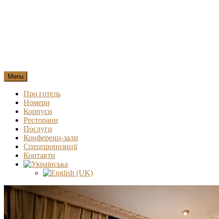
Menu
Про готель
Номери
Корпуси
Ресторани
Послуги
Конференц-зали
Спецпропозиції
Контакти