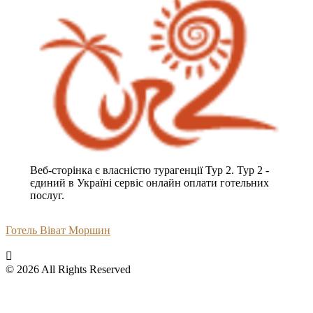
Веб-сторінка є власністю турагенції Тур 2. Тур 2 -
єдиний в Україні сервіс онлайн оплати готельних
послуг.
Готель Віват Моршин
© 2026 All Rights Reserved